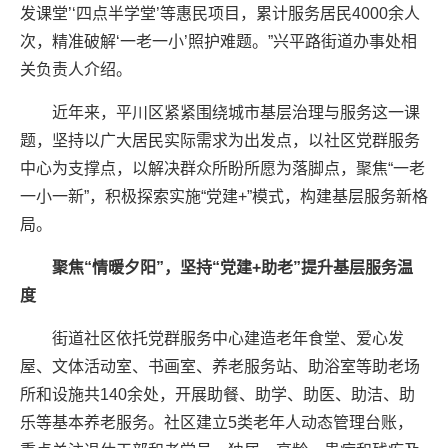
发课堂’‘四点半学堂’等惠民项目，累计服务居民4000余人
次，精准破解‘一老一小’照护难题。”兴平路街道办事处相
关负责人介绍。
近年来，平川区紧紧围绕城市基层治理与服务这一课
题，坚持以广大居民实际需求为出发点，以社区党群服务
中心为支撑点，以解决群众所盼所愿为落脚点，聚焦“一老
一小一新”，积极探索实施“党建+”模式，构建基层服务新格
局。
聚焦“情暖夕阳”，坚持“党建+助老”提升基层服务温
度
街道社区依托党群服务中心建造老年食堂、爱心发
屋、文体活动室、书画室、养老服务站、助浴室等助老场
所和设施共140余处，开展助餐、助学、助医、助洁、助
乐等基本养老服务。社区建立5类老年人动态管理台账，