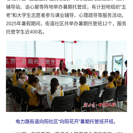
辅导站、谈心屋等阵地举办暑期托管班，有计划地组织“五
老”和大学生志愿者参与课业辅导、心理疏导等服务活动。
2025年暑假期间，街道社区共举办暑期托管班12个，服务
托管学生近400名。
电力路街道向阳社区“向阳花开”暑期托管班开班。