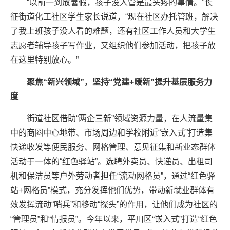
“以前一到放暑假，孩子没人管是最头疼的事情。”长
征街道化工社区学生家长说道，“现在社区办托管班，解决
了我上班孩子没人看的难题，还有社区工作人员和大学生
志愿者辅导孩子写作业，又组织他们参加活动，把孩子放
在这里特别放心。”
聚焦“新兴领域”，坚持“党建+暖新”提升基层服务力
度
街道社区借助“两企三新”领域资源力量，在人流量集
中的商圈中心地带、市场周边和学校附近“嵌入式”打造集
快递收发等便民服务、网格管理、意见征集和新业态群体
活动于一体的“红色驿站”。选聘外卖员、快递员、出租司
机和保洁员等户外劳动者担任“流动网格员”，通过“红色驿
站+网格员”模式，充分发挥他们优势，带动新就业群体有
效发挥流动“哨兵”和移动“探头”的作用，让他们成为社区的
“管理员”和“情报员”。今年以来，平川区“嵌入式”打造“红色