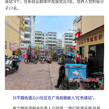
驿站”4个，在新就业群体中发展党员3名，培养入党积极分
子17名。
兴平路街道沁川社区在广场商圈嵌入“红色驿站”。
电力路街道相关负责人介绍道：“我们街道采用‘信易