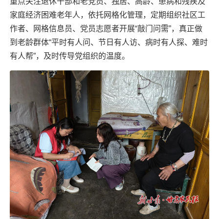
重点关注退休干部和老党员、独居、高龄、患病和残疾及
家庭经济困难老年人，依托网格化管理，定期组织社区工
作者、网格信息员、党员志愿者开展“敲门问需”，真正做
到老龄群体“平时有人问、节日有人访、病时有人探、难时
有人帮”，及时传导党组织的温度。