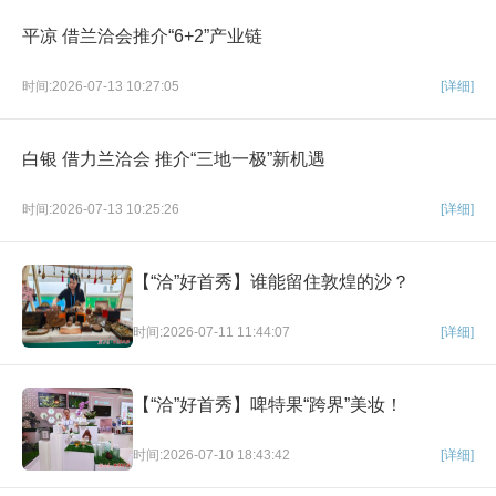
平凉 借兰洽会推介“6+2”产业链
时间:2026-07-13 10:27:05
[详细]
白银 借力兰洽会 推介“三地一极”新机遇
时间:2026-07-13 10:25:26
[详细]
【“洽”好首秀】谁能留住敦煌的沙？
时间:2026-07-11 11:44:07
[详细]
【“洽”好首秀】啤特果“跨界”美妆！
时间:2026-07-10 18:43:42
[详细]