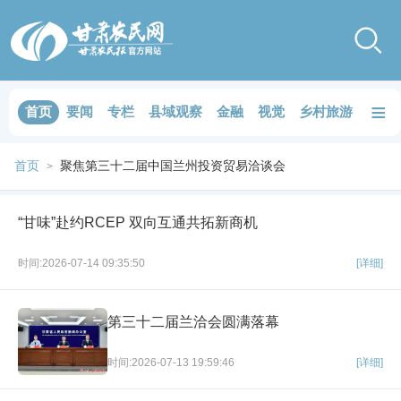
≡
首页
要闻
专栏
县域观察
金融
视觉
乡村旅游
品鉴
首页
聚焦第三十二届中国兰州投资贸易洽谈会
>
“甘味”赴约RCEP 双向互通共拓新商机
时间:2026-07-14 09:35:50
[详细]
第三十二届兰洽会圆满落幕
时间:2026-07-13 19:59:46
[详细]