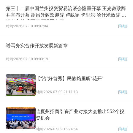
第三十二届中国兰州投资贸易洽谈会隆重开幕 王光谦致辞
并宣布开幕 胡昌升致欢迎辞 卢载宪 卡里尔·哈什米致辞 任
振鹤主持 庄国泰石谋军出席
时间:2026-07-10 09:07:04
[详细]
谱写务实合作开放发展新篇章
时间:2026-07-10 09:03:19
[详细]
【“洽”好首秀】民族馆里听“花开”
时间:2026-07-09 21:11:13
[详细]
临夏州招商引资产业对接大会推出552个投
资机会
时间:2026-07-09 16:24:54
[详细]