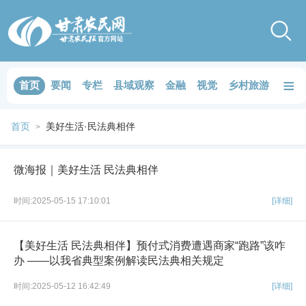
≡
首页
要闻
专栏
县域观察
金融
视觉
乡村旅游
品鉴
首页
美好生活·民法典相伴
>
微海报｜美好生活 民法典相伴
时间:2025-05-15 17:10:01
[详细]
【美好生活 民法典相伴】预付式消费遭遇商家“跑路”该咋
办 ——以我省典型案例解读民法典相关规定
时间:2025-05-12 16:42:49
[详细]