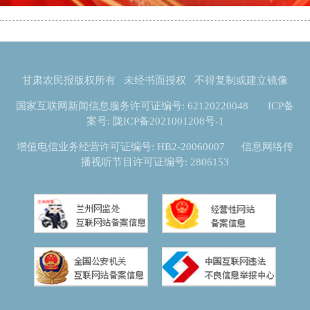
甘肃农民报版权所有 未经书面授权 不得复制或建立镜像
国家互联网新闻信息服务许可证编号: 62120220048
ICP备
案号: 陇ICP备2021001208号-1
增值电信业务经营许可证编号: HB2-20060007 信息网络传
播视听节目许可证编号: 2806153