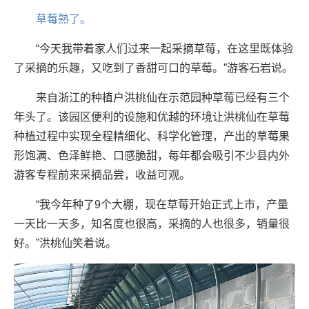
草莓熟了。
“今天我带着家人们过来一起采摘草莓，在这里既体验
了采摘的乐趣，又吃到了香甜可口的草莓。”游客石岩说。
来自浙江的种植户洪桃仙在示范园种草莓已经有三个
年头了。该园区便利的设施和优越的环境让洪桃仙在草莓
种植过程中实现全程精细化、科学化管理，产出的草莓果
形饱满、色泽鲜艳、口感脆甜，每年都会吸引不少县内外
游客专程前来采摘品尝，收益可观。
“我今年种了9个大棚，现在草莓开始正式上市，产量
一天比一天多，知名度也很高，采摘的人也很多，销量很
好。”洪桃仙笑着说。