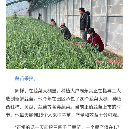
蒜苗采挖。
同样，在蔬菜大棚里，种植大户周永其正在指导工人
收割新鲜蒜苗。他今年在园区承包了20个蔬菜大棚，种植
西红柿、黄瓜、蒜苗等各类蔬菜。当前正值蒜苗上市的时
节，他每天雇佣15个人采挖蒜苗，产量和效益十分可观。
“正常的话一天能挖三四千斤蒜苗，一个棚产值在1.7