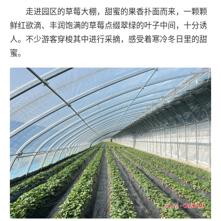
走进园区的草莓大棚，甜蜜的果香扑面而来，一颗颗
鲜红欲滴、丰润饱满的草莓点缀翠绿的叶子中间，十分诱
人。不少游客穿梭其中进行采摘，感受着寒冷冬日里的甜
蜜。