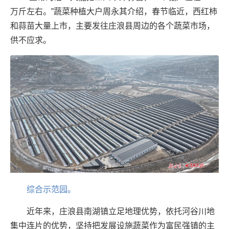
万斤左右。”蔬菜种植大户周永其介绍，春节临近，西红柿
和蒜苗大量上市，主要发往庄浪县周边的各个蔬菜市场，
供不应求。
综合示范园。
近年来，庄浪县南湖镇立足地理优势，依托河谷川地
集中连片的优势，坚持把发展设施蔬菜作为富民强镇的主