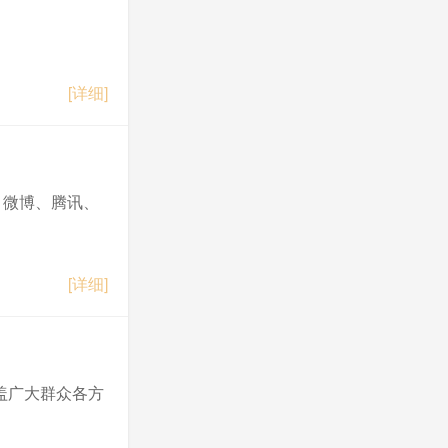
[详细]
。微博、腾讯、
[详细]
盖广大群众各方