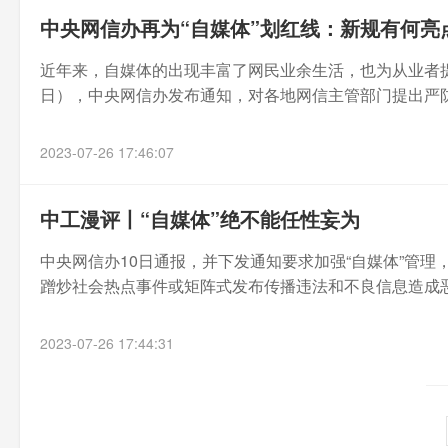
中央网信办再为“自媒体”划红线：新规有何亮
近年来，自媒体的出现丰富了网民业余生活，也为从业者
日），中央网信办发布通知，对各地网信主管部门提出严防假
2023-07-26 17:46:07
中工漫评丨“自媒体”绝不能任性妄为
中央网信办10日通报，并下发通知要求加强“自媒体”管理
蹭炒社会热点事件或矩阵式发布传播违法和不良信息造成恶劣
2023-07-26 17:44:31