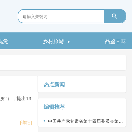
视觉
乡村旅游
品鉴甘味
▼
热点新闻
”），提出13
编辑推荐
中国共产党甘肃省第十四届委员会第九
[详细]