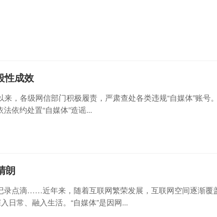
段性成效
0日以来，各级网信部门积极履责，严肃查处各类违规“自媒体”账号
依约处置“自媒体”造谣...
清朗
记录点滴……近年来，随着互联网繁荣发展，互联网空间逐渐覆
日常、融入生活。“自媒体”是因网...