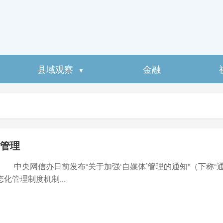
县域观察
金融
▼
”管理
网信办日前发布“关于加强‘自媒体’管理的通知”（下称“通知
管理制度机制...