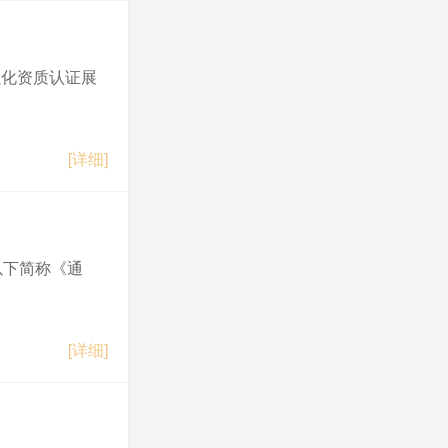
次全体会议决议
强化资质认证展
[详细]
以下简称《通
[详细]