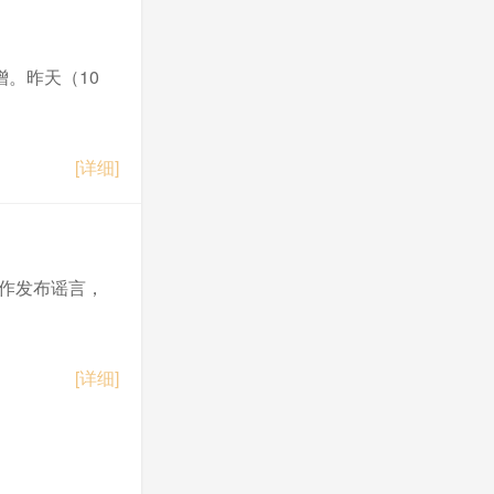
。昨天（10
[详细]
制作发布谣言，
[详细]