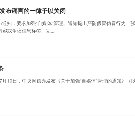
作发布谣言的一律予以关闭
发布通知，要求加强“自媒体”管理。通知提出严防假冒仿冒行为、
或争议信息标签、完...
条
7月10日，中央网信办发布《关于加强“自媒体”管理的通知》（