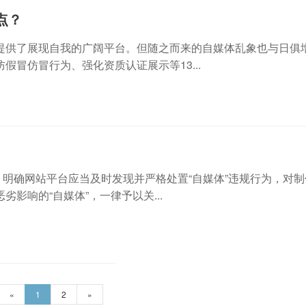
点？
提供了展现自我的广阔平台。但随之而来的自媒体乱象也与日俱增
冒仿冒行为、强化资质认证展示等13...
，明确网站平台应当及时发现并严格处置“自媒体”违规行为，对
影响的“自媒体”，一律予以关...
«
1
2
»