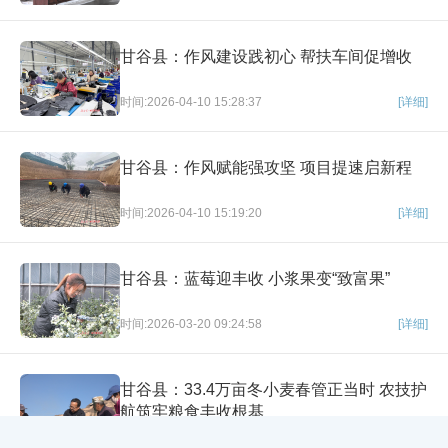
甘谷县：作风建设践初心 帮扶车间促增收
时间:2026-04-10 15:28:37
[详细]
甘谷县：作风赋能强攻坚 项目提速启新程
时间:2026-04-10 15:19:20
[详细]
甘谷县：蓝莓迎丰收 小浆果变“致富果”
时间:2026-03-20 09:24:58
[详细]
甘谷县：33.4万亩冬小麦春管正当时 农技护
航筑牢粮食丰收根基
×
网站导航