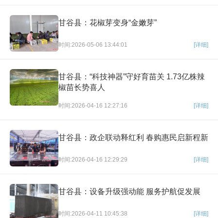
甘谷县：花椒芽变身“金嫩芽”
时间:2026-05-06 13:44:01
[详细]
甘谷县：“科技神器”守好育苗关 1.73亿株辣
椒苗长势喜人
时间:2026-04-16 12:27:16
[详细]
甘谷县：政企联动释红利 春购惠民启新程新
时间:2026-04-16 12:29:29
[详细]
甘谷县：设备升级强动能 服务护航促发展
时间:2026-04-11 10:45:38
[详细]