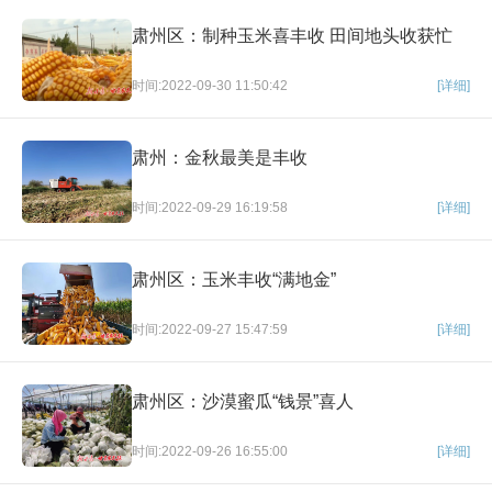
肃州区：制种玉米喜丰收 田间地头收获忙
时间:2022-09-30 11:50:42
[详细]
肃州：金秋最美是丰收
时间:2022-09-29 16:19:58
[详细]
肃州区：玉米丰收“满地金”
时间:2022-09-27 15:47:59
[详细]
肃州区：沙漠蜜瓜“钱景”喜人
时间:2022-09-26 16:55:00
[详细]