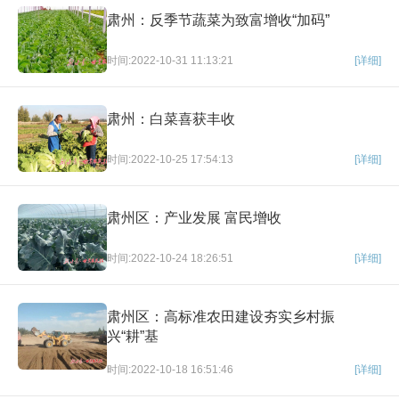
肃州：反季节蔬菜为致富增收“加码”
时间:2022-10-31 11:13:21
[详细]
肃州：白菜喜获丰收
时间:2022-10-25 17:54:13
[详细]
肃州区：产业发展 富民增收
时间:2022-10-24 18:26:51
[详细]
肃州区：高标准农田建设夯实乡村振
兴“耕”基
时间:2022-10-18 16:51:46
[详细]