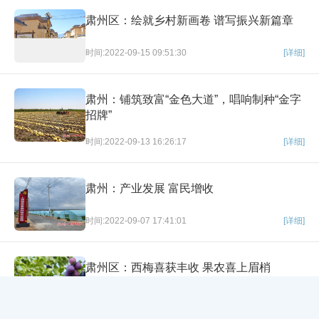
肃州区：绘就乡村新画卷 谱写振兴新篇章
时间:2022-09-15 09:51:30
[详细]
肃州：铺筑致富“金色大道”，唱响制种“金字
招牌”
时间:2022-09-13 16:26:17
[详细]
肃州：产业发展 富民增收
时间:2022-09-07 17:41:01
[详细]
肃州区：西梅喜获丰收 果农喜上眉梢
×
网站导航
时间:2022-09-02 15:39:39
[详细]