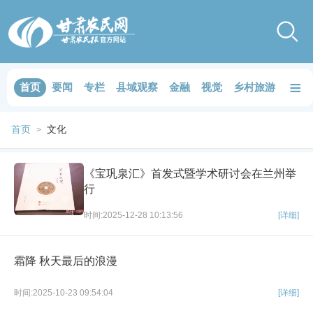
≡
首页
要闻
专栏
县域观察
金融
视觉
乡村旅游
品鉴
首页
文化
>
《宝巩泉汇》首发式暨学术研讨会在兰州举
行
时间:2025-12-28 10:13:56
[详细]
霜降 秋天最后的浪漫
时间:2025-10-23 09:54:04
[详细]