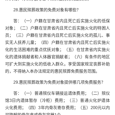
28.惠民殡葬政策的免费对象有哪些？
答：（一）户籍在甘肃省内且死亡后实施火化的低保
对象；（二）户籍在甘肃省内且死亡后实施火化的特困人
员；（三）户籍在甘肃省内且死亡后实施火化的孤儿、事
实无人抚养儿童；（四）户籍在甘肃省内且死亡后实施火
化的生活困难的重点优抚对象；（五）在甘肃省内实施火
化的遗体捐献者和人体器官捐献者；（六）有条件的地区
可扩大到实施火化的低收入群众。享受国家规定丧葬补助
的，不得纳入本办法规定的惠民殡葬免费服务范围。
29.惠民殡葬政策为免费对象提供哪几项免费服务？
答：（一）普通殡仪车辆接运遗体费用；（二）殡仪
馆3日内遗体暂存（冷柜）费用；（三）普通火化炉遗体
火化费用；（四）3年内骨灰寄存费用；（五）200元以内
可降解的骨灰盒或骨灰容器1个。