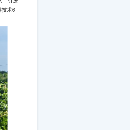
队，引进
键技术6