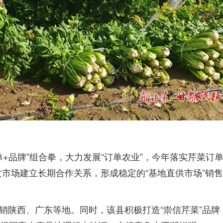
+品牌”组合拳，大力发展“订单农业”，今年落实芹菜订
发市场建立长期合作关系，形成稳定的“基地直供市场”销
品远销陕西、广东等地。同时，该县积极打造“崇信芹菜”品