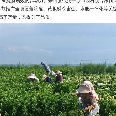
菜产业提质增效的驱动力。崇信县依托平凉市农科院专家团
，示范推广全膜覆盖滴灌、黄板诱杀害虫、水肥一体化等关
提高了产量，又提升了品质。