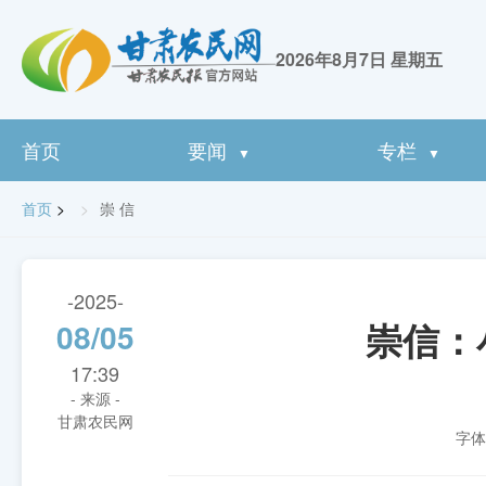
2026年8月7日 星期五
首页
要闻
专栏
▼
▼
首页
>
崇 信
-2025-
崇信：
08/05
17:39
- 来源 -
甘肃农民网
字体