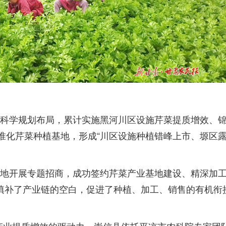
科学规划布局，累计实施黑河川区设施芹菜提质增效、
标准化芹菜种植基地，形成“川区设施种植错峰上市、塬区
地开展专题招商，成功签约芹菜产业基地建设、精深加
效填补了产业链的空白，促进了种植、加工、销售的有机衔