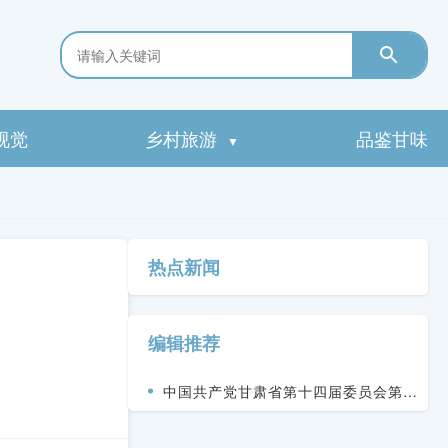
视觉
乡村旅游
品鉴甘味
▼
热点新闻
编辑推荐
中国共产党甘肃省第十四届委员会第九
次全体会议决议