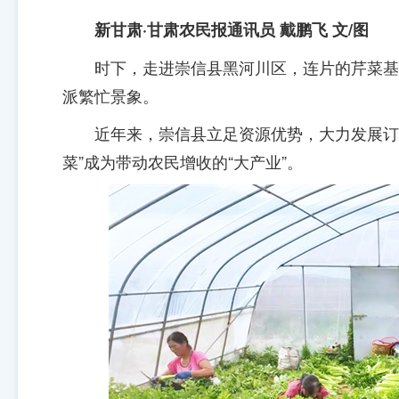
新甘肃·甘肃农民报通讯员 戴鹏飞 文/图
时下，走进崇信县黑河川区，连片的芹菜基
派繁忙景象。
近年来，崇信县立足资源优势，大力发展订
菜”成为带动农民增收的“大产业”。