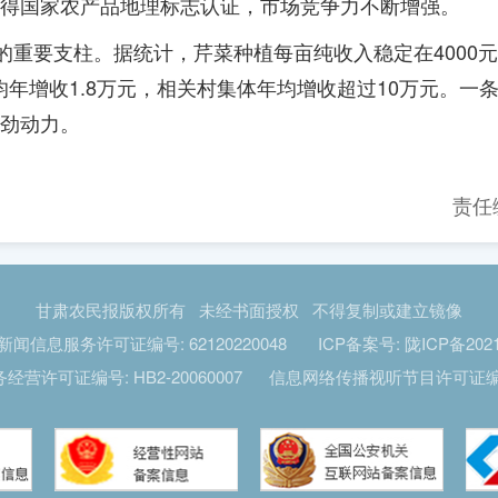
得国家农产品地理标志认证，市场竞争力不断增强。
的重要支柱。据统计，芹菜种植每亩纯收入稳定在4000
户均年增收1.8万元，相关村集体年均增收超过10万元。一
劲动力。
责任
甘肃农民报版权所有 未经书面授权 不得复制或建立镜像
闻信息服务许可证编号: 62120220048
ICP备案号: 陇ICP备2021
营许可证编号: HB2-20060007 信息网络传播视听节目许可证编号: