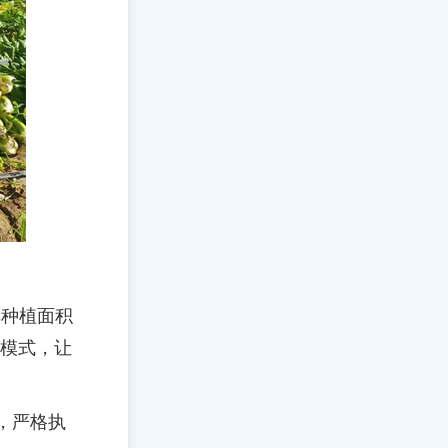
单种植面积
售模式，让
牌，严格执