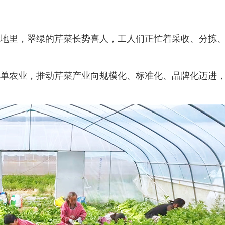
地里，翠绿的芹菜长势喜人，工人们正忙着采收、分拣
单农业，推动芹菜产业向规模化、标准化、品牌化迈进，