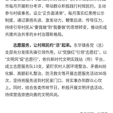
市每月开展积分考评，带动群众积极践行村规民约，主动
参与村级事务。设立“正负面清单”，每月落实红黑榜公示
制度，通过褒扬先进、激发动力，鞭策后进、传导压力，
持续引导村民从“要我做”到“我要做”的思想转变，推动形成
共建共治共享的乡村治理新格局。
志愿服务，让村规民约“活”起来。
东华镇各党（总）
支部充分发挥先锋引领作用，以“党旗红”引领“志愿红”，以
“文明风”促“志愿行”，依托新时代文明实践站（所）平台，
成立志愿服务队13支，紧盯农村人居环境整治、矛盾纠纷
化解、高额彩礼整治、防汛救灾等开展志愿服务活动36场
次，坚持将服务送到村民家门口、将实事办到群众心坎
上。同时，结合各类传统节日，积极开展文明评选活动，
持续营造崇德向善的文明风尚。