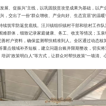
抓发展、促振兴”主线，以巩固脱贫攻坚成果为基础，以产
兴，交出了一份“群众增收、产业向好、生态宜居”的温暖
区持续筑牢防返贫底线。汪川镇组织镇村干部和驻村工作队
殊困难群体，细致记录家庭健康、务工、收支等情况；玉泉
步完善村户资料，确保监测帮扶精准到人。全区通过动态核
房等重点领域补齐短板，建立问题台账并限期整改，切实将
、培训“政策明白人”等方式，让群众对帮扶政策“一墙清、