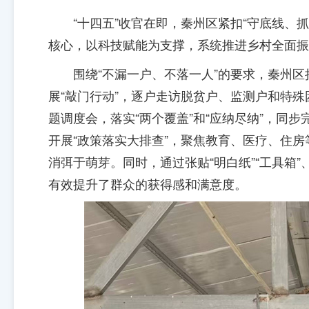
“十四五”收官在即，秦州区紧扣“守底线、
核心，以科技赋能为支撑，系统推进乡村全面振
围绕“不漏一户、不落一人”的要求，秦州
展“敲门行动”，逐户走访脱贫户、监测户和特
题调度会，落实“两个覆盖”和“应纳尽纳”，同
开展“政策落实大排查”，聚焦教育、医疗、住
消弭于萌芽。同时，通过张贴“明白纸”“工具箱”
有效提升了群众的获得感和满意度。