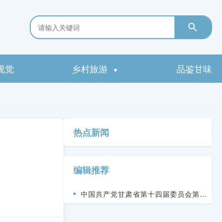
视觉
乡村旅游
品鉴甘味
▼
热点新闻
编辑推荐
中国共产党甘肃省第十四届委员会第九
次全体会议决议