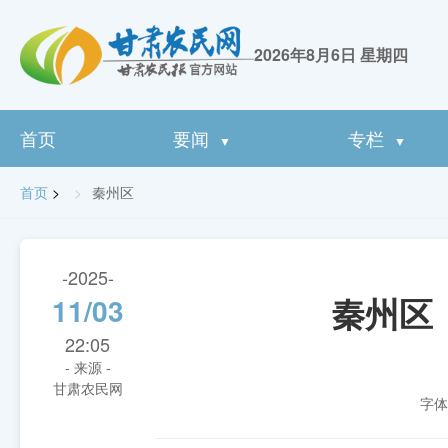
2026年8月6日 星期四
首页
要闻
专栏
▼
▼
首页
>
秦州区
-2025-
秦州区
11/03
22:05
- 来源 -
甘肃农民网
字体