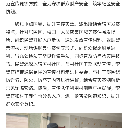
范宣传课等方式，全力守护群众财产安全，筑牢辖区安全
防线。
聚焦重点区域，提升宣传实效。派出所结合辖区发案
特点，针对居民区、校园、人员密集区域等案件易发场
所，组织民警开展入户走访。通过发放宣传材料、张贴警
示海报、现场讲解典型案例等形式，向群众揭露刷单返
利、冒充公检法等常见诈骗手法，同步普及防盗抢实用技
巧。民警还深入辖区村社区，与村社区干部联动宣传。李
警官携带通俗易懂的宣传材料走进村委会，与村干部围绕
防诈骗、防火、防盗等内容进行讲解，结合真实案例解析
常见诈骗套路。随后，宣传队伍利用村喇叭广播提醒，李
警官和村干部们也分头入户，进一步普及防范知识，提升
群众安全意识。