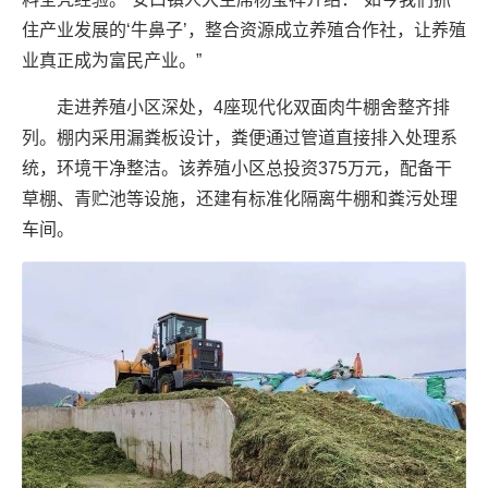
住产业发展的‘牛鼻子’，整合资源成立养殖合作社，让养殖
业真正成为富民产业。”
走进养殖小区深处，4座现代化双面肉牛棚舍整齐排
列。棚内采用漏粪板设计，粪便通过管道直接排入处理系
统，环境干净整洁。该养殖小区总投资375万元，配备干
草棚、青贮池等设施，还建有标准化隔离牛棚和粪污处理
车间。