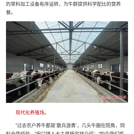
的草料加工设备有序运转，为牛群提供科学配比的营养
餐。
现代化养殖场。
“过去农户养牛都是‘散兵游勇’，几头牛圈在院角，饲
料全凭经验。”安口镇人大主席杨宝祥介绍：“如今我们抓