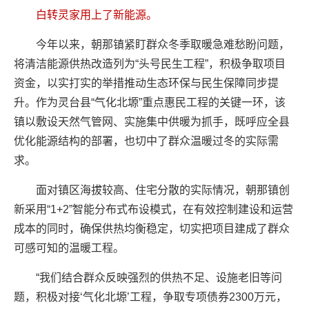
白转灵家用上了新能源。
今年以来，朝那镇紧盯群众冬季取暖急难愁盼问题，
将清洁能源供热改造列为“头号民生工程”，积极争取项目
资金，以实打实的举措推动生态环保与民生保障同步提
升。作为灵台县“气化北塬”重点惠民工程的关键一环，该
镇以敷设天然气管网、实施集中供暖为抓手，既呼应全县
优化能源结构的部署，也切中了群众温暖过冬的实际需
求。
面对镇区海拔较高、住宅分散的实际情况，朝那镇创
新采用“1+2”智能分布式布设模式，在有效控制建设和运营
成本的同时，确保供热均衡稳定，切实把项目建成了群众
可感可知的温暖工程。
“我们结合群众反映强烈的供热不足、设施老旧等问
题，积极对接‘气化北塬’工程，争取专项债券2300万元，