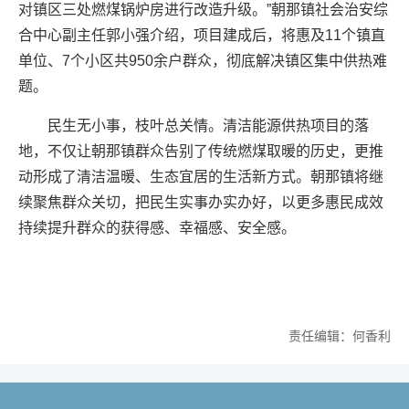
对镇区三处燃煤锅炉房进行改造升级。”朝那镇社会治安综
合中心副主任郭小强介绍，项目建成后，将惠及11个镇直
单位、7个小区共950余户群众，彻底解决镇区集中供热难
题。
民生无小事，枝叶总关情。清洁能源供热项目的落
地，不仅让朝那镇群众告别了传统燃煤取暖的历史，更推
动形成了清洁温暖、生态宜居的生活新方式。朝那镇将继
续聚焦群众关切，把民生实事办实办好，以更多惠民成效
持续提升群众的获得感、幸福感、安全感。
责任编辑：何香利