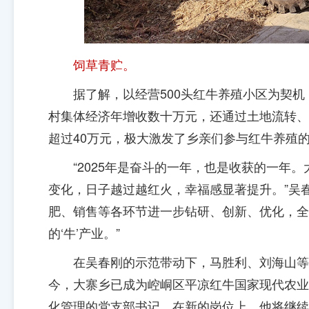
饲草青贮。
据了解，以经营500头红牛养殖小区为契
村集体经济年增收数十万元，还通过土地流转、
超过40万元，极大激发了乡亲们参与红牛养殖
“2025年是奋斗的一年，也是收获的一
变化，日子越过越红火，幸福感显著提升。”吴
肥、销售等各环节进一步钻研、创新、优化，全
的‘牛’产业。”
在吴春刚的示范带动下，马胜利、刘海山等
今，大寨乡已成为崆峒区平凉红牛国家现代农业
化管理的党支部书记。在新的岗位上，他将继续