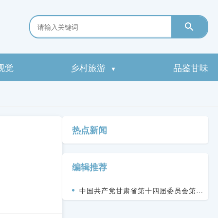
视觉
乡村旅游
品鉴甘味
▼
热点新闻
编辑推荐
中国共产党甘肃省第十四届委员会第九
次全体会议决议