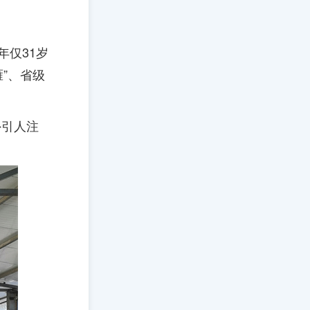
年仅31岁
”、省级
外引人注