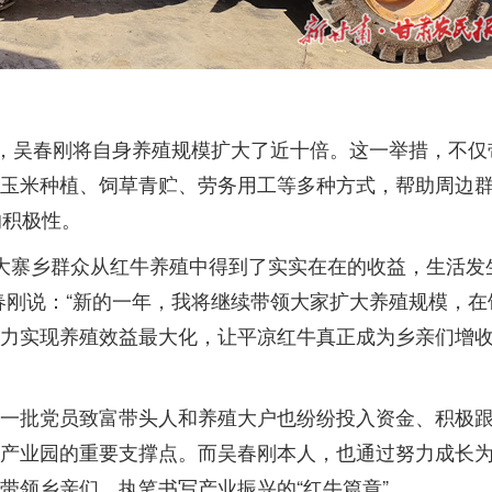
机，吴春刚将自身养殖规模扩大了近十倍。这一举措，不仅
玉米种植、饲草青贮、劳务用工等多种方式，帮助周边
的积极性。
年。大寨乡群众从红牛养殖中得到了实实在在的收益，生活发
春刚说：“新的一年，我将继续带领大家扩大养殖规模，在
力实现养殖效益最大化，让平凉红牛真正成为乡亲们增
一批党员致富带头人和养殖大户也纷纷投入资金、积极
产业园的重要支撑点。而吴春刚本人，也通过努力成长
带领乡亲们，执笔书写产业振兴的“红牛篇章”。