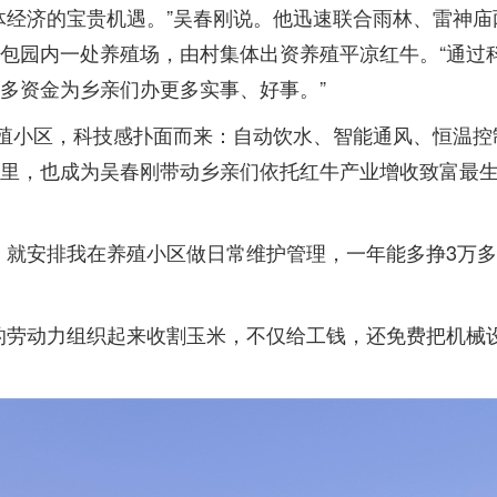
体经济的宝贵机遇。”吴春刚说。他迅速联合雨林、雷神庙
包园内一处养殖场，由村集体出资养殖平凉红牛。“通过
多资金为乡亲们办更多实事、好事。”
养殖小区，科技感扑面而来：自动饮水、智能通风、恒温控
里，也成为吴春刚带动乡亲们依托红牛产业增收致富最
，就安排我在养殖小区做日常维护管理，一年能多挣3万多
的劳动力组织起来收割玉米，不仅给工钱，还免费把机械