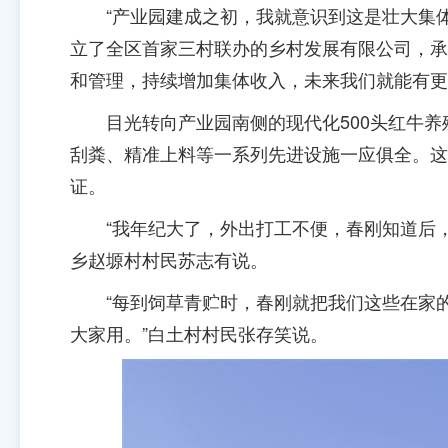
“产业园建成之初，我就意识到这是壮大集
立了全区首家三村联办的乡村发展有限公司，承
和管理，持续增加集体收入，未来我们就能有更
目光转向产业园南侧的现代化500头红牛
刮粪、精准上料等一系列先进设施一应俱全。这
证。
“我年纪大了，外出打工不便，春刚知道后
乡赵塬村村民苏志有说。
“每到饲草青贮时，春刚就把我们这些在家
大家用。”白土村村民张存笑说。