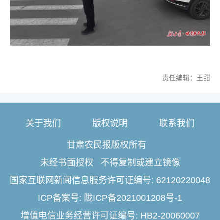
责任编辑：王甜
关于我们
版权说明
联系我们
甘肃农民报版权所有
未经书面授权 不得复制或建立镜像
国家互联网新闻信息服务许可证编号: 62120220048
ICP备案号: 陇ICP备2021001208号-1
增值电信业务经营许可证编号: HB2-20060007