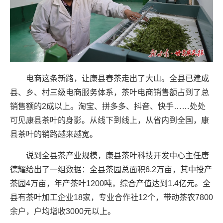
电商这条新路，让康县春茶走出了大山。全县已建成
县、乡、村三级电商服务体系，茶叶电商销售额占到了总
销售额的2成以上。淘宝、拼多多、抖音、快手……处处
可见康县茶叶的身影。从线下到线上，从省内到全国，康
县茶叶的销路越来越宽。
说到全县茶产业规模，康县茶叶科技开发中心主任唐
德耀给出了一组数据：全县茶园总面积6.2万亩，其中投产
茶园4万亩，年产茶叶1200吨，综合产值达到1.4亿元。全
县有茶叶加工企业18家，专业合作社12个，带动茶农7800
余户，户均增收3000元以上。