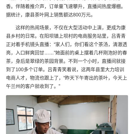
香。伴随着推介声，订单量飞速攀升，直播间热度爆棚。
据统计，康县茶叶网上销售额达800万元。
这样的热闹场景，不仅在大型活动中上演，更成为康
县乡村的日常。在阳坝镇上坝村的电商服务站里，吕青青
正对着手机镜头直播：“家人们，你们看这个茶汤，清澈透
亮，入口鲜爽回甘……”她面前的桌上摆着几杯刚泡好的春
茶，身后是翠绿的茶园背景。不到一个小时，直播间就接
到了100多个订单。吕青青笑着说，这两年县里大力培训
电商人才，物流也跟上了，“昨天下午寄出的茶叶，今天上
午兰州的客户就收到了。”