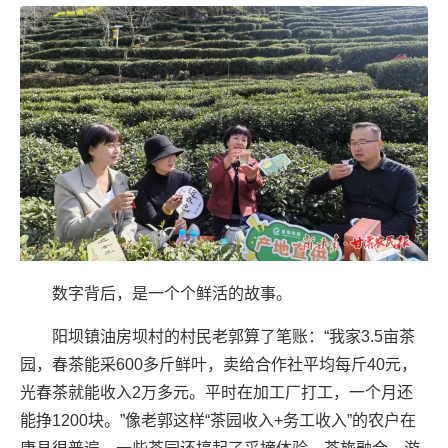
数字背后，是一个个鲜活的故事。
阳坝镇油房坝村的村民老郭算了笔账：“我家3.5亩茶
园，春茶能采600多斤鲜叶，卖给合作社平均每斤40元，
光春茶就能收入2万多元。平时在加工厂打工，一个月还
能挣1200块。”像老郭这样“茶园收入+务工收入”的农户在