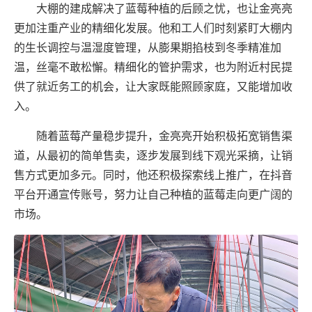
大棚的建成解决了蓝莓种植的后顾之忧，也让金亮亮
更加注重产业的精细化发展。他和工人们时刻紧盯大棚内
的生长调控与温湿度管理，从膨果期掐枝到冬季精准加
温，丝毫不敢松懈。精细化的管护需求，也为附近村民提
供了就近务工的机会，让大家既能照顾家庭，又能增加收
入。
随着蓝莓产量稳步提升，金亮亮开始积极拓宽销售渠
道，从最初的简单售卖，逐步发展到线下观光采摘，让销
售方式更加多元。同时，他还积极探索线上推广，在抖音
平台开通宣传账号，努力让自己种植的蓝莓走向更广阔的
市场。