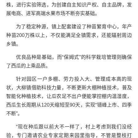
株，进行实验筛选，为创建自主知识产权、自主品牌，发
展电商、进军高端水果市场不断夯实基础。
为了稳定种源，镇上配套建设了种苗繁育中心，年产
种苗200万株以上，不仅能满足全镇需求，还能辐射周边
乡镇。
优良品种是基础，而“保姆式”的科学栽培管理则确保
了西瓜的上乘品质。
针对园区一户多棚、劳力投入大、管理成本高的现
状，大柳镇借助科技力量，不断更新大棚种植技术，普及
智能化种植技术，让瓜农足不出户便能掌控棚内温湿度，
西瓜生长周期从120天缩短至90天，实现“错峰上市、四季
不断”。
“现在种瓜跟以前大不一样了，村上考虑到我们没经
验，专门邀请农业专家定期来园里指导，不管是整枝打