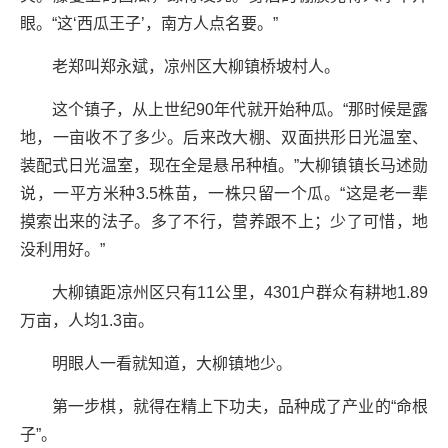
眼。“这‘西瓜王子’，南方人点名要。”
老郑叫郑永斌，凉州区大柳镇桥坡村人。
这个镇子，从上世纪90年代就开始种瓜。“那时候是露
地，一亩收不了多少。后来改大棚、双面拱形日光温室、
装配式日光温室，现在全是悬吊种植。”大柳镇镇长马述勋
说，一平方米种3.5株苗，一株只留一个瓜。“这是老一辈
摸索出来的法子。多了不行，营养跟不上；少了可惜，地
没利用好。”
大柳镇距凉州区只有11公里，4301户群众有耕地1.89
万亩，人均1.3亩。
明眼人一看就知道，大柳镇地少。
第一步棋，就得在精上下功夫，品种成了产业的“命根
子”。