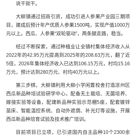
说干就干。
大柳镇通过招商引资，成功引进人参果产业园三期项
目，建成后预计年产优质人参果1500吨，实现产值1000万
元以上。西瓜、人参果“双轮驱动”，两条腿走路，稳当。
经过不断探索，通过种植业让全镇村集体经济收入从
2022年的42.95万元提高到2025年的208.63万元，翻了近
5倍，2026年集体经济收入已达到106.15万元，村均15.16
万元，预计达到280万元、村均40万元以上。
第三步棋，大柳镇利用大柳小学闲置校舍打造凉州区
西瓜新品种培试验研学中心，配备无土栽培、无菌培养、
嫁接实验等设备，配建新品种实验示范棚5座，配套镀锌
苗床、智能温控系统、自动外遮荫、补光灯等设施，开展
西瓜新品种培育试验及技术推广培训。
目前项目已立项，已引进国内自主品种10个2300余