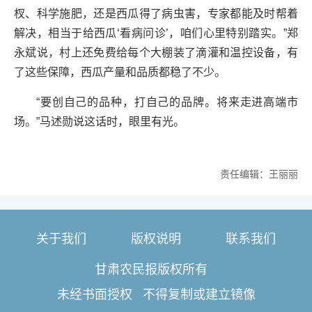
杈、科学施肥，还是西瓜得了病虫害，专家都能及时帮着
解决，相当于给西瓜‘看病问诊’，咱们心里特别踏实。”郑
永斌说，村上还免费给每个大棚装了滴灌和温控设备，有
了这些保障，西瓜产量和品质都稳了不少。
“要创自己的品种，打自己的品牌。将来走进高端市
场。”马述勋说这话时，眼里有光。
责任编辑：王丽丽
关于我们
版权说明
联系我们
甘肃农民报版权所有
未经书面授权 不得复制或建立镜像