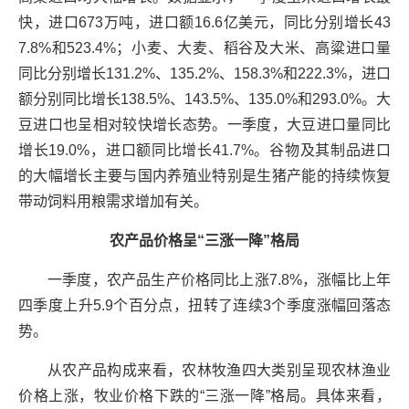
快，进口673万吨，进口额16.6亿美元，同比分别增长43
7.8%和523.4%；小麦、大麦、稻谷及大米、高粱进口量
同比分别增长131.2%、135.2%、158.3%和222.3%，进口
额分别同比增长138.5%、143.5%、135.0%和293.0%。大
豆进口也呈相对较快增长态势。一季度，大豆进口量同比
增长19.0%，进口额同比增长41.7%。谷物及其制品进口
的大幅增长主要与国内养殖业特别是生猪产能的持续恢复
带动饲料用粮需求增加有关。
农产品价格呈“三涨一降”格局
一季度，农产品生产价格同比上涨7.8%，涨幅比上年
四季度上升5.9个百分点，扭转了连续3个季度涨幅回落态
势。
从农产品构成来看，农林牧渔四大类别呈现农林渔业
价格上涨，牧业价格下跌的“三涨一降”格局。具体来看，