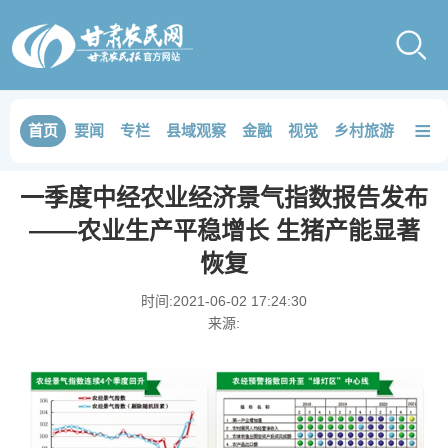
≡
首页
要闻
专栏
县域观察
金融
视觉
乡村旅游
品鉴
一季度中经农业经济景气指数报告发布
——农业生产平稳增长 生猪产能显著
恢复
时间:
2021-06-02 17:24:30
来源: