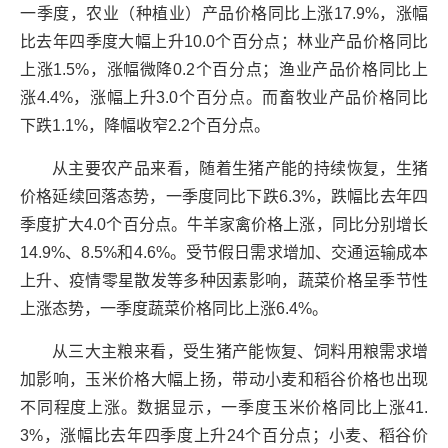
一季度，农业（种植业）产品价格同比上涨17.9%，涨幅
比去年四季度大幅上升10.0个百分点；林业产品价格同比
上涨1.5%，涨幅微降0.2个百分点；渔业产品价格同比上
涨4.4%，涨幅上升3.0个百分点。而畜牧业产品价格同比
下跌1.1%，降幅收窄2.2个百分点。
从主要农产品来看，随着生猪产能的持续恢复，生猪
价格延续回落态势，一季度同比下跌6.3%，跌幅比去年四
季度扩大4.0个百分点。牛羊家禽价格上涨，同比分别增长
14.9%、8.5%和4.6%。受节假日需求增加、交通运输成本
上升、疫情零星散发等多种因素影响，蔬菜价格呈季节性
上涨态势，一季度蔬菜价格同比上涨6.4%。
从三大主粮来看，受生猪产能恢复、饲料用粮需求增
加影响，玉米价格大幅上扬，带动小麦和稻谷价格也出现
不同程度上涨。数据显示，一季度玉米价格同比上涨41.
3%，涨幅比去年四季度上升24个百分点；小麦、稻谷价