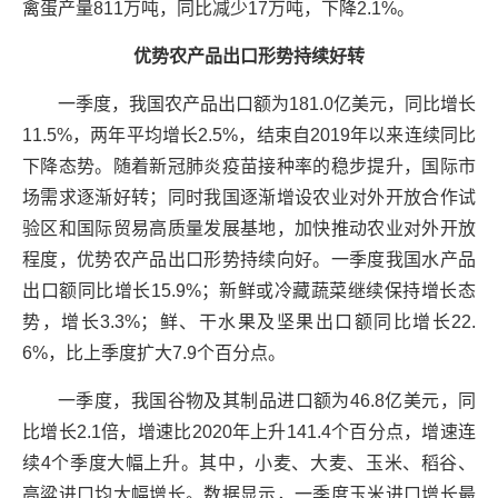
禽蛋产量811万吨，同比减少17万吨，下降2.1%。
优势农产品出口形势持续好转
一季度，我国农产品出口额为181.0亿美元，同比增长
11.5%，两年平均增长2.5%，结束自2019年以来连续同比
下降态势。随着新冠肺炎疫苗接种率的稳步提升，国际市
场需求逐渐好转；同时我国逐渐增设农业对外开放合作试
验区和国际贸易高质量发展基地，加快推动农业对外开放
程度，优势农产品出口形势持续向好。一季度我国水产品
出口额同比增长15.9%；新鲜或冷藏蔬菜继续保持增长态
势，增长3.3%；鲜、干水果及坚果出口额同比增长22.
6%，比上季度扩大7.9个百分点。
一季度，我国谷物及其制品进口额为46.8亿美元，同
比增长2.1倍，增速比2020年上升141.4个百分点，增速连
续4个季度大幅上升。其中，小麦、大麦、玉米、稻谷、
高粱进口均大幅增长。数据显示，一季度玉米进口增长最