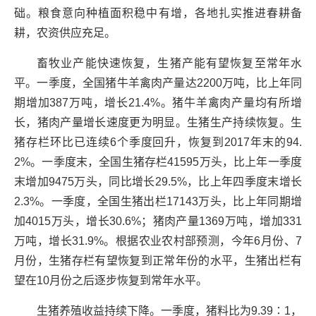
础。粮食意向种植面积稳中有增，各地扎实推进春耕备
耕，农资供应充足。
畜牧业产能快速恢复，生猪产能有望恢复至常年水
平。一季度，全国猪牛羊禽肉产量达2200万吨，比上年同
期增加387万吨，增长21.4%。猪牛羊禽肉产量均有所增
长，猪肉产量增长速度更为明显。生猪生产持续恢复。生
猪存栏环比已连续6个季度回升，恢复到2017年末的94.
2%。一季度末，全国生猪存栏41595万头，比上年一季度
末增加9475万头，同比增长29.5%，比上年四季度末增长
2.3%。一季度，全国生猪出栏17143万头，比上年同期增
加4015万头，增长30.6%；猪肉产量1369万吨，增加331
万吨，增长31.9%。根据农业农村部预测，今年6月份、7
月份，生猪存栏有望恢复到正常年份的水平，生猪出栏有
望在10月份之后逐步恢复到常年水平。
生猪养殖收益持续下降。一季度，猪料比为9.39∶1，