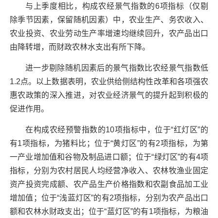
与上季度相比，构成农经景气指数的6项指标（仅剔
除季节因素，保留随机因素）中，农业生产、务农收入、
农业投资、农业劳动生产率增速均继续回升，农产品出口
由降转增，而财政农林水支出有所下降。
进一步剔除随机因素后的景气指数比农经景气指数低
1.2点。以上数据表明，农业供给侧结构性改革和各项强农
惠农政策的深入推进，对农业经济景气的提升起到积极的
促进作用。
在构成农经预警指数的10项指标中，位于“红灯区”的
有1项指标，为猪料比；位于“黄灯区”的有2项指标，为第
一产业增加值和谷物及制品进口额；位于“绿灯区”的有4项
指标，分别为农村居民人均经营净收入、农林牧渔业固定
资产投资完成额、农产品生产价格指数和农副食品加工业
增加值；位于“浅蓝灯区”的有2项指标，分别为农产品出口
额和农林水财政支出；位于“蓝灯区”的有1项指标，为粮油