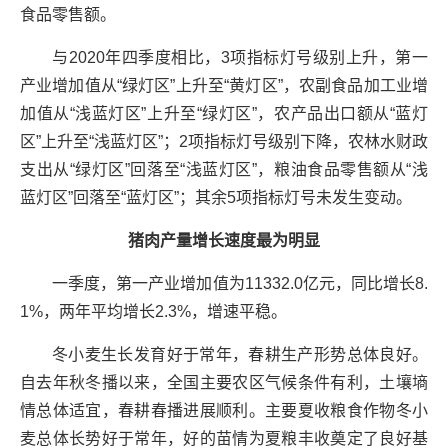
食品零售额。
与2020年四季度相比，3项指标灯号级别上升，第一
产业增加值从“绿灯区”上升至“黄灯区”，农副食品加工业增
加值从“浅蓝灯区”上升至“绿灯区”，农产品出口额从“蓝灯
区”上升至“浅蓝灯区”；2项指标灯号级别下降，农林水财政
支出从“绿灯区”回落至“浅蓝灯区”，粮油食品零售额从“浅
蓝灯区”回落至“蓝灯区”；其余5项指标灯号未发生变动。
猪肉产量增长速度最为明显
一季度，第一产业增加值为11332.0亿元，同比增长8.
1%，两年平均增长2.3%，增速平稳。
冬小麦生长发育好于常年，春耕生产形势总体良好。
自去年秋冬播以来，全国主要农区气候条件有利，土壤墒
情总体适宜，春耕春播进展顺利。主要夏收粮食作物冬小
麦总体长势好于常年，好的苗情为夏粮丰收奠定了良好基