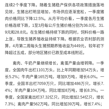
连续2个季度下降。随着生猪稳产保供各项政策措施落地
见效，生猪出栏明显增加，市场供应逐渐宽松，一季度猪
肉价格同比下降12.5%。从月平均价看，一季度各月生猪
价格连续下跌，1至3月每公斤生猪价格分别为36.0元、31.
9元和28.8元。在生猪价格持续下跌的同时，饲料价格一路
上涨，导致生猪养殖收益持续下降。根据农业农村部的测
算，4月第二周每头生猪预期养殖收益为449元，较年初下
降超过五成，部分地区猪价已跌至成本线附近。
禽肉、牛奶产量继续增长，禽蛋产量由增转降。一季
度，全国肉牛出栏1101万头，比上年同期增加54万头，增
长5.2%；牛肉产量165万吨，增加9万吨，增长6.0%。一
季度，全国羊出栏7059万只，同比增加486万只，增长7.
4%；羊肉产量104万吨，同比增加8万吨，增长8.3%。一
季度，全国家禽出栏37.32亿只，同比增加2.54亿只，增长
7.3%；禽肉产量562万吨，同比增加39万吨，增长7.4%；