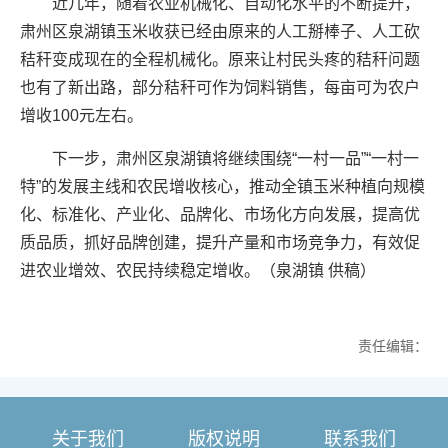
近几年，随着农业机械化、自动化水平的不断提升，
肃州区泉湖镇玉米收获已经由原来的人工掰棒子、人工砍
秸秆变成现在的全程机械化。原来让村民头疼的秸秆问题
也有了新出路，部分秸秆可作为饲料销售，每亩可为农户
增收100元左右。
下一步，肃州区泉湖镇将继续围绕“一村一品”“一村一
特”的发展主线和农民增收核心，推动全镇玉米种植向规模
化、标准化、产业化、品牌化、市场化方向发展，提高优
质品质，抓好品牌创建，提升产量和市场竞争力，有效促
进农业增效、农民持续稳定增收。（泉湖镇 供稿）
责任编辑：
关于我们
版权说明
联系我们