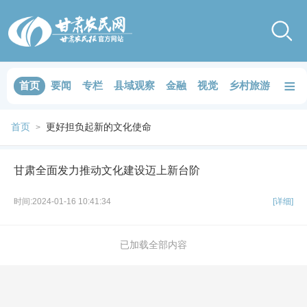
≡
首页
要闻
专栏
县域观察
金融
视觉
乡村旅游
品鉴
首页
更好担负起新的文化使命
>
甘肃全面发力推动文化建设迈上新台阶
时间:2024-01-16 10:41:34
[详细]
已加载全部内容