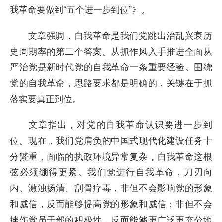
我革命要做到“五个进一步到位”》。
文章强调，自我革命是我们党跳出治乱兴衰历
史周期率的第二个答案。从抓作风入手推进全面从
严治党是新时代党的自我革命一条重要经验。围绕
党的自我革命，思路要求都是明确的，关键在于抓
落实要真正到位。
文章指出，对党的自我革命认识要进一步到
位。现在，我们党肩负的中国式现代化建设任务十
分繁重，面临的执政环境异常复杂，自我革命这根
弦必须绷得更紧。我们党进行自我革命，刀刃向
内、激浊扬清、刮骨疗毒，非但不会影响党的形象
和威信，反而能够提高党的形象和威信；非但不会
挫伤党员干部的积极性，反而能够更广泛更充分地