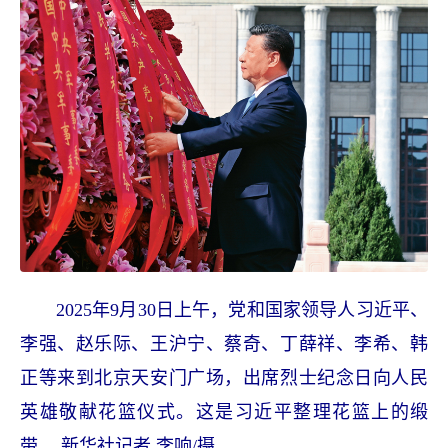
2025年9月30日上午，党和国家领导人习近平、
李强、赵乐际、王沪宁、蔡奇、丁薛祥、李希、韩
正等来到北京天安门广场，出席烈士纪念日向人民
英雄敬献花篮仪式。这是习近平整理花篮上的缎
带。 新华社记者 李响/摄