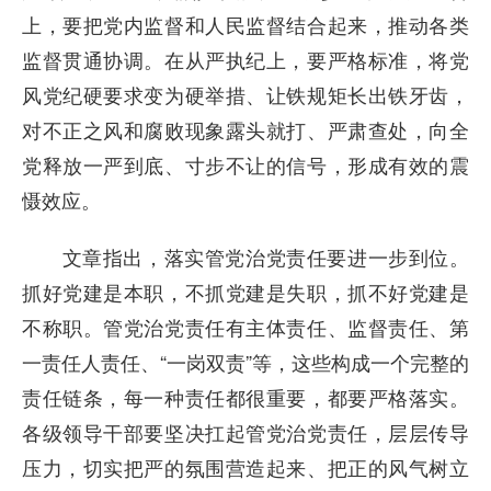
上，要把党内监督和人民监督结合起来，推动各类
监督贯通协调。在从严执纪上，要严格标准，将党
风党纪硬要求变为硬举措、让铁规矩长出铁牙齿，
对不正之风和腐败现象露头就打、严肃查处，向全
党释放一严到底、寸步不让的信号，形成有效的震
慑效应。
文章指出，落实管党治党责任要进一步到位。
抓好党建是本职，不抓党建是失职，抓不好党建是
不称职。管党治党责任有主体责任、监督责任、第
一责任人责任、“一岗双责”等，这些构成一个完整的
责任链条，每一种责任都很重要，都要严格落实。
各级领导干部要坚决扛起管党治党责任，层层传导
压力，切实把严的氛围营造起来、把正的风气树立