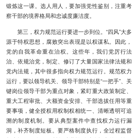
锻炼这一课。选人用人，要加强党性鉴别，注重考
察干部的境界格局和忠诚度廉洁度。
第三，权力规范运行要进一步到位。“四风”大多
源于特权思想，腐败突出表现是以权谋私。因此，
党的自我革命重在治权。这些年，我们党厉行法
治、依规治党，制定、修订了大量国家法律法规和
党内法规，其中很多指向权力规范运行。规范权力
运行，要以领导机关、领导干部特别是“一把手”、关
键岗位领导干部为重点对象，紧盯重大政策制定、
重大工程审批、大额资金安排、干部选拔任用等重
要事项，健全授权用权制权相统一、清晰透明可追
溯的制度机制。要从典型案件中查找权力运行漏
洞，补齐制度短板。要严格制度执行，全过程监督