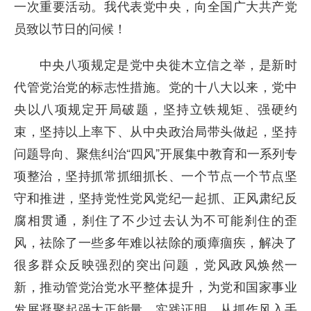
一次重要活动。我代表党中央，向全国广大共产党
员致以节日的问候！
中央八项规定是党中央徙木立信之举，是新时
代管党治党的标志性措施。党的十八大以来，党中
央以八项规定开局破题，坚持立铁规矩、强硬约
束，坚持以上率下、从中央政治局带头做起，坚持
问题导向、聚焦纠治“四风”开展集中教育和一系列专
项整治，坚持抓常抓细抓长、一个节点一个节点坚
守和推进，坚持党性党风党纪一起抓、正风肃纪反
腐相贯通，刹住了不少过去认为不可能刹住的歪
风，祛除了一些多年难以祛除的顽瘴痼疾，解决了
很多群众反映强烈的突出问题，党风政风焕然一
新，推动管党治党水平整体提升，为党和国家事业
发展凝聚起强大正能量。实践证明，从抓作风入手