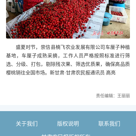
盛夏时节，崇信县楠飞农业发展有限公司车厘子种植
基地，车厘子成熟采摘，工作人员严格按照标准进行筛
选、分级、打包，剔除残次果、筛选优质果，确保高品质
樱桃销往全国市场。新甘肃·甘肃农民报通讯员 高亮
责任编辑：王丽丽
关于我们
版权说明
联系我们