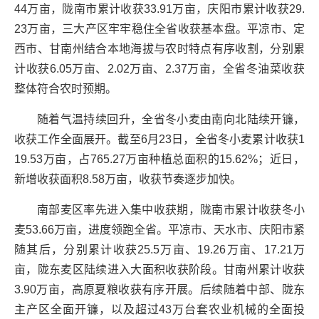
44万亩，陇南市累计收获33.91万亩，庆阳市累计收获29.
23万亩，三大产区牢牢稳住全省收获基本盘。平凉市、定
西市、甘南州结合本地海拔与农时特点有序收割，分别累
计收获6.05万亩、2.02万亩、2.37万亩，全省冬油菜收获
整体符合农时预期。
随着气温持续回升，全省冬小麦由南向北陆续开镰，
收获工作全面展开。截至6月23日，全省冬小麦累计收获1
19.53万亩，占765.27万亩种植总面积的15.62%；近日，
新增收获面积8.58万亩，收获节奏逐步加快。
南部麦区率先进入集中收获期，陇南市累计收获冬小
麦53.66万亩，进度领跑全省。平凉市、天水市、庆阳市紧
随其后，分别累计收获25.5万亩、19.26万亩、17.21万
亩，陇东麦区陆续进入大面积收获阶段。甘南州累计收获
3.90万亩，高原夏粮收获有序开展。后续随着中部、陇东
主产区全面开镰，以及超过43万台套农业机械的全面投