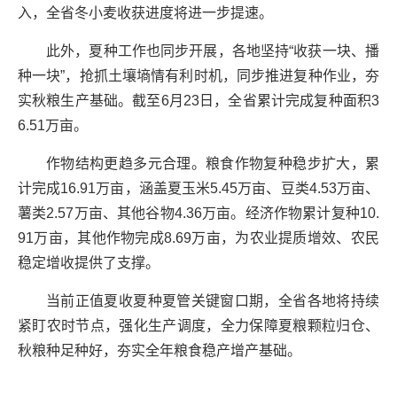
入，全省冬小麦收获进度将进一步提速。
此外，夏种工作也同步开展，各地坚持“收获一块、播
种一块”，抢抓土壤墒情有利时机，同步推进复种作业，夯
实秋粮生产基础。截至6月23日，全省累计完成复种面积3
6.51万亩。
作物结构更趋多元合理。粮食作物复种稳步扩大，累
计完成16.91万亩，涵盖夏玉米5.45万亩、豆类4.53万亩、
薯类2.57万亩、其他谷物4.36万亩。经济作物累计复种10.
91万亩，其他作物完成8.69万亩，为农业提质增效、农民
稳定增收提供了支撑。
当前正值夏收夏种夏管关键窗口期，全省各地将持续
紧盯农时节点，强化生产调度，全力保障夏粮颗粒归仓、
秋粮种足种好，夯实全年粮食稳产增产基础。