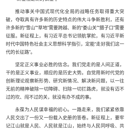
推动事关中国式现代化全局的战略任务取得重大突
破，夺取具有许多新的历史特点的伟大斗争新胜利，还有
许多新的“雪山”“草地”需要跨越、新的“娄山关”“腊子口”需要
征服。新征程上，有习近平总书记领航掌舵，有习近平新
时代中国特色社会主义思想科学指引，定能“走好我们这一
代的长征路”。
坚定正义事业必胜的信念。我们党走的是人间正道，
干的是正义事业，顺应的是历史大势。自觉用新时代党的
创新理论观察新形势、研究新情况、解决新问题，以一往
无前的精神破除一切障碍、扫除一切拦路虎，就没有迈不
过的坎、闯不过的关，就没有办不成的事。
永葆为人民谋幸福的初心。一路走来，我们紧紧依靠
人民交出了一份又一份载入史册的答卷。新征程上，要牢
记江山就是人民、人民就是江山，始终与人民同呼吸、共