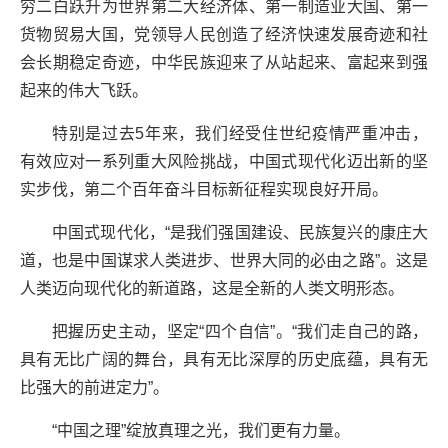
穷二白跃升为世界第二大经济体、第一制造业大国、第一
货物贸易大国，党领导人民创造了经济快速发展奇迹和社
会长期稳定奇迹，中华民族迎来了从站起来、富起来到强
起来的伟大飞跃。
特别是过去5年来，我们经受住世纪疫情严重冲击，
有效应对一系列重大风险挑战，中国式现代化迈出新的坚
实步伐，第二个百年奋斗目标新征程实现良好开局。
中国式现代化，“是我们强国建设、民族复兴的康庄大
道，也是中国谋求人类进步、世界大同的必由之路”。这是
人类迈向现代化的新道路，这是全新的人类文明形态。
把握历史主动，坚定“四个自信”。“我们走自己的路，
具有无比广阔的舞台，具有无比深厚的历史底蕴，具有无
比强大的前进定力”。
“中国之理”绽放真理之光，我们更有力量。