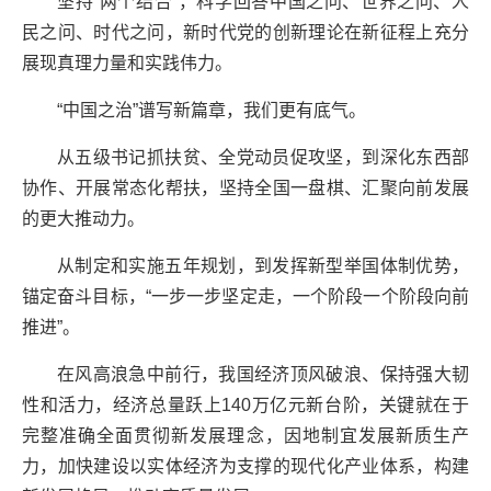
坚持“两个结合”，科学回答中国之问、世界之问、人
民之问、时代之问，新时代党的创新理论在新征程上充分
展现真理力量和实践伟力。
“中国之治”谱写新篇章，我们更有底气。
从五级书记抓扶贫、全党动员促攻坚，到深化东西部
协作、开展常态化帮扶，坚持全国一盘棋、汇聚向前发展
的更大推动力。
从制定和实施五年规划，到发挥新型举国体制优势，
锚定奋斗目标，“一步一步坚定走，一个阶段一个阶段向前
推进”。
在风高浪急中前行，我国经济顶风破浪、保持强大韧
性和活力，经济总量跃上140万亿元新台阶，关键就在于
完整准确全面贯彻新发展理念，因地制宜发展新质生产
力，加快建设以实体经济为支撑的现代化产业体系，构建