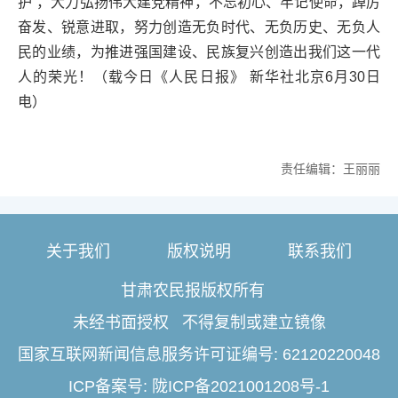
护”，大力弘扬伟大建党精神，不忘初心、牢记使命，踔厉
奋发、锐意进取，努力创造无负时代、无负历史、无负人
民的业绩，为推进强国建设、民族复兴创造出我们这一代
人的荣光！（载今日《人民日报》 新华社北京6月30日
电）
责任编辑：王丽丽
关于我们
版权说明
联系我们
甘肃农民报版权所有
未经书面授权 不得复制或建立镜像
国家互联网新闻信息服务许可证编号: 62120220048
ICP备案号: 陇ICP备2021001208号-1