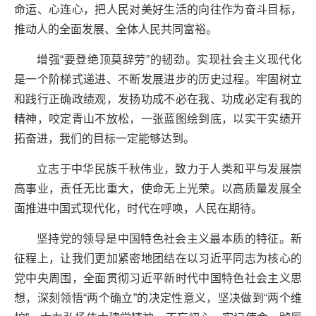
命运、心连心，把人民对美好生活的向往作为奋斗目标，
推动人的全面发展、全体人民共同富裕。
增强“要登绝顶莫辞劳”的韧劲。实现社会主义现代化
是一个阶梯式递进、不断发展进步的历史过程。牢固树立
和践行正确政绩观，发扬功成不必在我、功成必定有我的
精神，咬定青山不放松，一张蓝图绘到底，以实干实绩开
拓奋进，我们的目标一定能够达到。
立志于中华民族千秋伟业，致力于人类和平与发展崇
高事业，责任无比重大，使命无上光荣。以高质量发展全
面推进中国式现代化，时代在呼唤，人民在期待。
坚持党的领导是中国特色社会主义最本质的特征。新
征程上，让我们更加紧密地团结在以习近平同志为核心的
党中央周围，全面贯彻习近平新时代中国特色社会主义思
想，深刻领悟“两个确立”的决定性意义，坚决做到“两个维