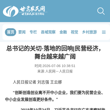
≡
首页
要闻
专栏
县域观察
金融
视觉
乡村旅游
品鉴
总书记的关切·落地的回响|民营经济，
舞台越来越广阔
时间:
2026-07-06 10:38:51
来源:
人民网－人民日报
人民日报记者 刘志强 王云娜
“创新创造创业离不开中小企业，我们要为民营企业、
中小企业发展创造更好条件。”