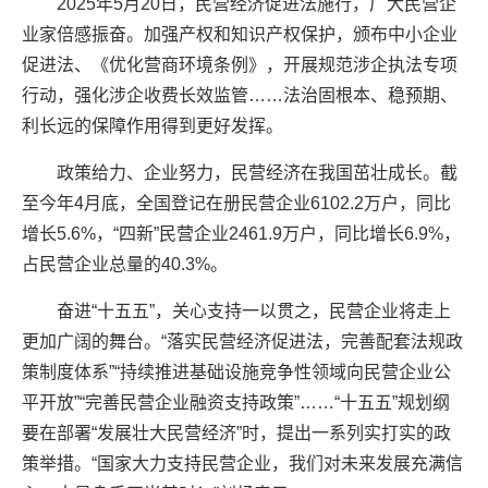
2025年5月20日，民营经济促进法施行，广大民营企
业家倍感振奋。加强产权和知识产权保护，颁布中小企业
促进法、《优化营商环境条例》，开展规范涉企执法专项
行动，强化涉企收费长效监管……法治固根本、稳预期、
利长远的保障作用得到更好发挥。
政策给力、企业努力，民营经济在我国茁壮成长。截
至今年4月底，全国登记在册民营企业6102.2万户，同比
增长5.6%，“四新”民营企业2461.9万户，同比增长6.9%，
占民营企业总量的40.3%。
奋进“十五五”，关心支持一以贯之，民营企业将走上
更加广阔的舞台。“落实民营经济促进法，完善配套法规政
策制度体系”“持续推进基础设施竞争性领域向民营企业公
平开放”“完善民营企业融资支持政策”……“十五五”规划纲
要在部署“发展壮大民营经济”时，提出一系列实打实的政
策举措。“国家大力支持民营企业，我们对未来发展充满信