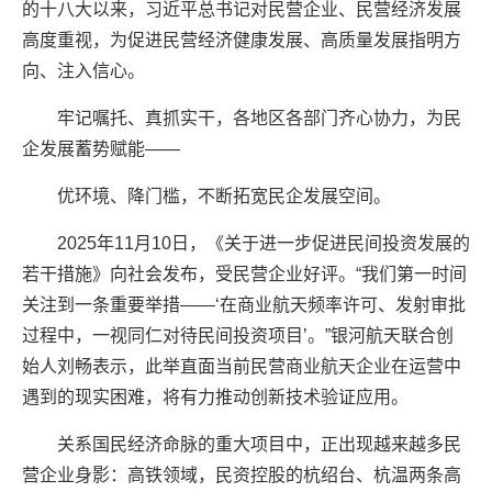
的十八大以来，习近平总书记对民营企业、民营经济发展
高度重视，为促进民营经济健康发展、高质量发展指明方
向、注入信心。
牢记嘱托、真抓实干，各地区各部门齐心协力，为民
企发展蓄势赋能——
优环境、降门槛，不断拓宽民企发展空间。
2025年11月10日，《关于进一步促进民间投资发展的
若干措施》向社会发布，受民营企业好评。“我们第一时间
关注到一条重要举措——‘在商业航天频率许可、发射审批
过程中，一视同仁对待民间投资项目’。”银河航天联合创
始人刘畅表示，此举直面当前民营商业航天企业在运营中
遇到的现实困难，将有力推动创新技术验证应用。
关系国民经济命脉的重大项目中，正出现越来越多民
营企业身影：高铁领域，民资控股的杭绍台、杭温两条高