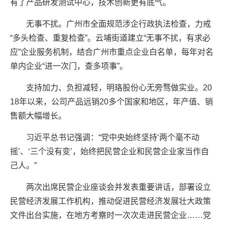
有了产品研发测试中心，技术创新更有底气。
无事不扰。广州市全面规范涉企行政执法检查，力戒
“多头检查、重复检查”。云埔街道建立“无事不扰，有求必
应”企业服务机制，结合广州市重点企业白名单，每年对名
单内企业“进一次门，查多项事”。
支持加力、负担减轻，明珞股份心无旁骛做实业。20
18年以来，公司产品远销20多个国家和地区，年产值、销
售额大幅增长。
习近平总书记强调：“党中央始终坚持‘两个毫不动
摇’、‘三个没有变’，始终把民营企业和民营企业家当作自
己人。”
两次出席民营企业座谈会并发表重要讲话，部署设立
民营经济发展工作机构，推动促进民营经济发展壮大政策
文件出台实施，在地方考察时一次次走进民营企业……党