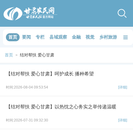
≡
首页
要闻
专栏
县域观察
金融
视觉
乡村旅游
品鉴
首页
结对帮扶 爱心甘肃
>
【结对帮扶 爱心甘肃】呵护成长 播种希望
时间:2026-08-04 09:53:54
[详细]
【结对帮扶 爱心甘肃】以热忱之心务实之举传递温暖
时间:2026-07-31 09:32:30
[详细]