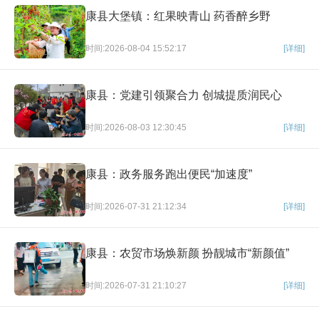
康县大堡镇：红果映青山 药香醉乡野
时间:2026-08-04 15:52:17
[详细]
康县：党建引领聚合力 创城提质润民心
时间:2026-08-03 12:30:45
[详细]
康县：政务服务跑出便民“加速度”
时间:2026-07-31 21:12:34
[详细]
康县：农贸市场焕新颜 扮靓城市“新颜值”
时间:2026-07-31 21:10:27
[详细]