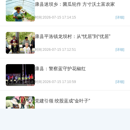
康县迷坝乡：菌瓜轮作 方寸沃土富农家
时间:2026-07-15 17:14:15
[详细]
康县平洛镇龙坝村：从“忧居”到“优居”
时间:2026-07-15 17:12:51
[详细]
康县：警察蓝守护花椒红
时间:2026-07-15 17:10:59
[详细]
党建引领 绞股蓝成“金叶子”
×
时间:2026-07-08 22:48:03
[详细]
网站导航