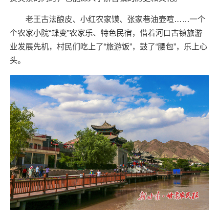
老王古法酿皮、小红农家馍、张家巷油壶喧……一个
个农家小院“蝶变”农家乐、特色民宿，借着河口古镇旅游
业发展先机，村民们吃上了“旅游饭”，鼓了“腰包”，乐上心
头。