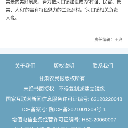
美景的美好夙愿，努力把河口镇建设成为‘村强、民富、景
美、人和’的富有特色魅力的兰派乡村。”河口镇相关负责
人说。
责任编辑：王典
关于我们
版权说明
联系我们
甘肃农民报版权所有
未经书面授权 不得复制或建立镜像
国家互联网新闻信息服务许可证编号: 62120220048
ICP备案号: 陇ICP备2021001208号-1
增值电信业务经营许可证编号: HB2-20060007