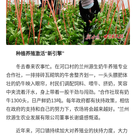
种植养殖激活“新引擎”
冬去春来农事忙。在河口村的兰州源生奶牛养殖专业
合作社，一排排砖瓦砌筑的牛舍整齐划一，一头头膘肥体
壮的奶牛映入眼帘，村民们调配饲料、喂牛、挤奶，笑容
中夹流着汗水，身上带着一股干劲与闯劲。“合作社现有奶
牛1300头，日产鲜奶13吨。每年政府都有扶持政策，相信
在政府的支持和自己的努力下，农场将会越来越好。”兰州
欣源生农业发展有限公司董事长谢盛感慨道。
近年来，河口镇持续加大对养殖业的扶持力度，大力