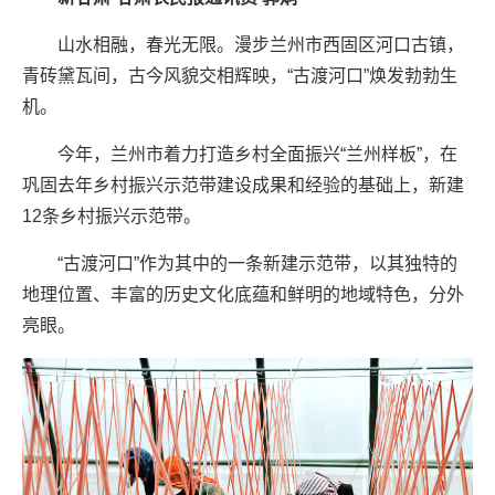
山水相融，春光无限。漫步兰州市西固区河口古镇，
青砖黛瓦间，古今风貌交相辉映，“古渡河口”焕发勃勃生
机。
今年，兰州市着力打造乡村全面振兴“兰州样板”，在
巩固去年乡村振兴示范带建设成果和经验的基础上，新建
12条乡村振兴示范带。
“古渡河口”作为其中的一条新建示范带，以其独特的
地理位置、丰富的历史文化底蕴和鲜明的地域特色，分外
亮眼。